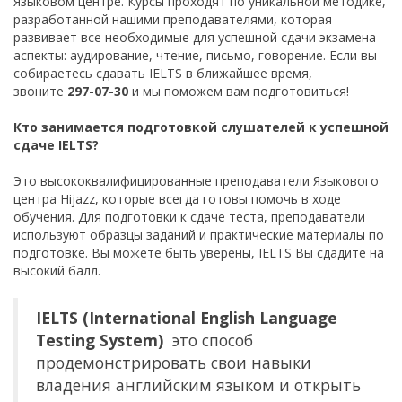
Языковом центре. Курсы проходят по уникальной методике,
разработанной нашими преподавателями, которая
развивает все необходимые для успешной сдачи экзамена
аспекты: аудирование, чтение, письмо, говорение. Если вы
собираетесь сдавать IELTS в ближайшее время,
звоните
297-07-30
и мы поможем вам подготовиться!
Кто занимается подготовкой слушателей к успешной
сдаче
IELTS
?
Это высококвалифицированные преподаватели Языкового
центра Hijazz, которые всегда готовы помочь в ходе
обучения. Для подготовки к сдаче теста, преподаватели
используют образцы заданий и практические материалы по
подготовке. Вы можете быть уверены, IELTS Вы сдадите на
высокий балл.
IELTS (International English Language
Testing System)
это способ
продемонстрировать свои навыки
владения английским языком и открыть