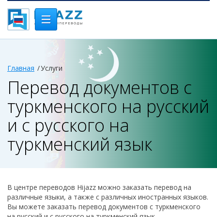
Главная
Услуги
Перевод документов с
туркменского на русский
и с русского на
туркменский язык
В центре переводов Hijazz можно заказать перевод на
различные языки, а также с различных иностранных языков.
Вы можете заказать перевод документов с туркменского
на русский и с русского на туркменский язык.