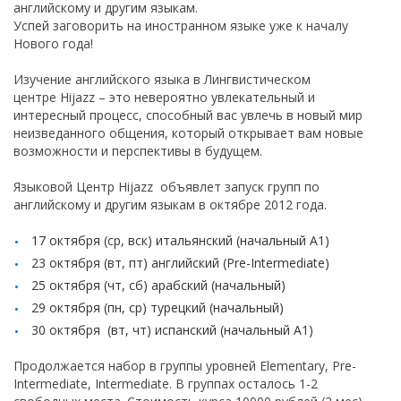
английскому и другим языкам.
Успей заговорить на иностранном языке уже к началу
Нового года!
Изучение английского языка в Лингвистическом
центре
Hijazz
– это невероятно увлекательный и
интересный процесс, способный вас увлечь в новый мир
неизведанного общения, который открывает вам новые
возможности и перспективы в будущем.
Языковой Центр
Hijazz
объявлет запуск групп по
английскому и другим языкам в октябре 2012 года.
17 октября (ср, вск) итальянский (начальный А1)
23 октября (вт, пт) английский (Pre-Intermediate)
25 октября (чт, сб) арабский (начальный)
29 октября (пн, ср) турецкий (начальный)
30 октября (вт, чт) испанский (начальный А1)
Продолжается набор в группы уровней Elementary, Pre-
Intermediate, Intermediate. В группах осталось 1-2