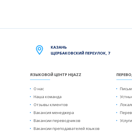
КАЗАНЬ
ЩЕРБАКОВСКИЙ ПЕРЕУЛОК, 7
ЯЗЫКОВОЙ ЦЕНТР HIJAZZ
ПЕРЕВ
О нас
Письм
Наша команда
Устны
Отзывы клиентов
Локал
Вакансия менеджера
Перев
Вакансии переводчиков
Услуг
Вакансии преподавателей языков