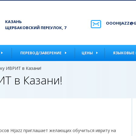
КАЗАНЬ
OOOHIJAZZ@G
ЩЕРБАКОВСКИЙ ПЕРЕУЛОК, 7
ПЕРЕВОД/ЗАВЕРЕНИЕ
ЦЕНЫ
ЯЗЫКОВЫЕ 
ыку ИВРИТ в Казани!
ИТ в Казани!
рсов
HiJazz
приглашает желающих обучиться ивриту на