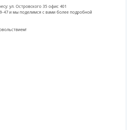
есу: ул. Островского 35 офис 401
-29-47 и мы поделимся с вами более подробной
довольствием!