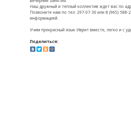
вечерние занятия.
Наш дружный и теплый коллектив ждет вас по адр
Позвоните нам по тел. 297-07-30 или 8 (965) 588
информацией.
Учим прекрасный язык Иврит вместе, легко и с у
Поделиться: