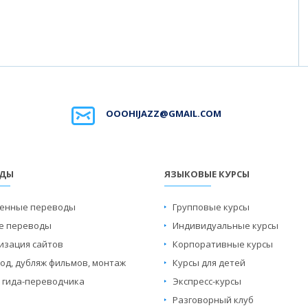
OOOHIJAZZ@GMAIL.COM
ОДЫ
ЯЗЫКОВЫЕ КУРСЫ
енные переводы
Групповые курсы
е переводы
Индивидуальные курсы
изация сайтов
Корпоративные курсы
од, дубляж фильмов, монтаж
Курсы для детей
и гида-переводчика
Экспресс-курсы
Разговорный клуб