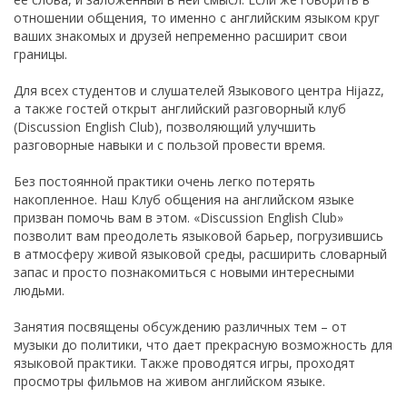
отношении общения, то именно с английским языком круг
ваших знакомых и друзей непременно расширит свои
границы.
Для всех студентов и слушателей Языкового центра
Hijazz
,
а также гостей открыт английский разговорный клуб
(Discussion English Club), позволяющий улучшить
разговорные навыки и с пользой провести время.
Без постоянной практики очень легко потерять
накопленное. Наш Клуб общения на английском языке
призван помочь вам в этом. «Discussion English Club»
позволит вам преодолеть языковой барьер, погрузившись
в атмосферу живой языковой среды, расширить словарный
запас и просто познакомиться с новыми интересными
людьми.
Занятия посвящены обсуждению различных тем – от
музыки до политики, что дает прекрасную возможность для
языковой практики. Также проводятся игры, проходят
просмотры фильмов на живом английском языке.